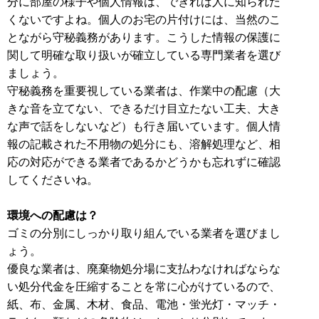
分に部屋の様子や個人情報は、できれば人に知られた
くないですよね。個人のお宅の片付けには、当然のこ
とながら守秘義務があります。こうした情報の保護に
関して明確な取り扱いが確立している専門業者を選び
ましょう。
守秘義務を重要視している業者は、作業中の配慮（大
きな音を立てない、できるだけ目立たない工夫、大き
な声で話をしないなど）も行き届いています。個人情
報の記載された不用物の処分にも、溶解処理など、相
応の対応ができる業者であるかどうかも忘れずに確認
してくださいね。
環境への配慮は？
ゴミの分別にしっかり取り組んでいる業者を選びまし
ょう。
優良な業者は、廃棄物処分場に支払わなければならな
い処分代金を圧縮することを常に心がけているので、
紙、布、金属、木材、食品、電池・蛍光灯・マッチ・