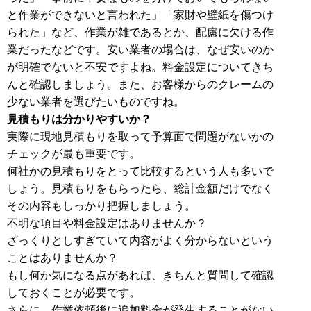
と作業ができないと言われた」「家財や壁紙を傷つけ
られた」など、作業が雑であるとか、配慮に欠ける作
業だったなどです。安い業者の場合は、なぜ安いのか
が明確でないと不安ですよね。料金設定についてきち
んと確認しましょう。また、お客様からのクレームの
少ない業者を選びたいものですね。
見積もりは分かりやすいか？
実際に現地見積もりを取って予算面で問題がないかの
チェックが最も重要です。
何社かの見積もりをとって比較するという人も多いで
しょう。見積もりをもらったら、総計金額だけでなく
その内容もしっかり把握しましょう。
不明な項目や料金設定はありませんか？
ざっくりとしすぎていて内容がよく分からないという
ことはありませんか？
もし何か気になる点があれば、きちんと質問して確認
しておくことが必要です。
さらに、作業依頼後に追加料金が発生することがない