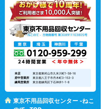
本店
東京都東村山市久米川町1-58-16
府中営業所
東京都八王子市丹木町3-153-3
練馬営業所
東京都練馬区下石神井1-1-8
東京不用品回収センター -ねこ