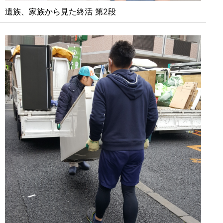
遺族、家族から見た終活 第2段