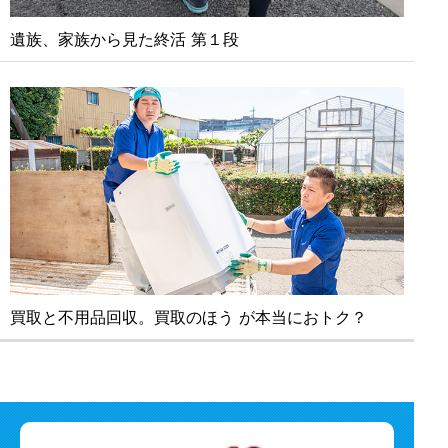
遺族、家族から見た終活 第１段
買取と不⽤品回収。買取のほう が本当におトク？