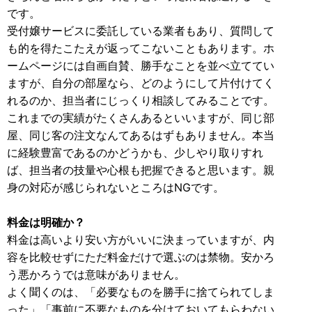
です。
受付嬢サービスに委託している業者もあり、質問して
も的を得たこたえが返ってこないこともあります。ホ
ームページには自画自賛、勝手なことを並べ立ててい
ますが、自分の部屋なら、どのようにして片付けてく
れるのか、担当者にじっくり相談してみることです。
これまでの実績がたくさんあるといいますが、同じ部
屋、同じ客の注文なんてあるはずもありません。本当
に経験豊富であるのかどうかも、少しやり取りすれ
ば、担当者の技量や心根も把握できると思います。親
身の対応が感じられないところはNGです。
料金は明確か？
料金は高いより安い方がいいに決まっていますが、内
容を比較せずにただ料金だけで選ぶのは禁物。安かろ
う悪かろうでは意味がありません。
よく聞くのは、「必要なものを勝手に捨てられてしま
った」「事前に不要なものを分けておいてもらわない