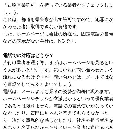
「古物営業許可」を持っている業者かをチェックしま
しょう。
これは、都道府県警察が出す許可ですので、犯罪にか
かわった者は取得できない資格です。
また、ホームページに会社の所在地、固定電話の番号
などの表示がない会社は、NGです。
電話での対応はどうか？
片付け業者を選ぶ際、まずはホームページを見るとい
う人が多いと思います。気にいれば問い合わせという
流れになるわけですが、問い合わせは、メールではな
く電話でしてみるとよいでしょう。
電話は、メールよりも業者の姿勢が顕著に現れます。
ホームページやチラシが立派だからといって優良業者
であるとは限りません。電話での言葉使いがなってい
なかったり、質問にちゃんと答えてもらえなかった
り、冷たく事務的な感じがしたり、社名や担当者名を
きちんと名乗らなかったりといった業者は避けるべき