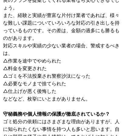
ょう。
また、経験と実績が豊富な片付け業者であれば、様々
な難しい課題についていろいろな対応の引き出しを持
っているものです。その差は、金額の過多にも勝るも
のがあります。
対応スキルや実績の少ない業者の場合、警戒するべき
は、
△作業を途中でやめられた
△料金を変更された
△ゴミを不法投棄され警察沙汰になった
△必要なモノまで捨てられた
△仕上げが悪く後悔した
などなど、枚挙にいとまがありません。
守秘義務や個人情報の保護が徹底されているか？
ゴミ処分の依頼にはさまざまな理由がありますが、人
に知られたくない事情を持つ人も多いと思います。自