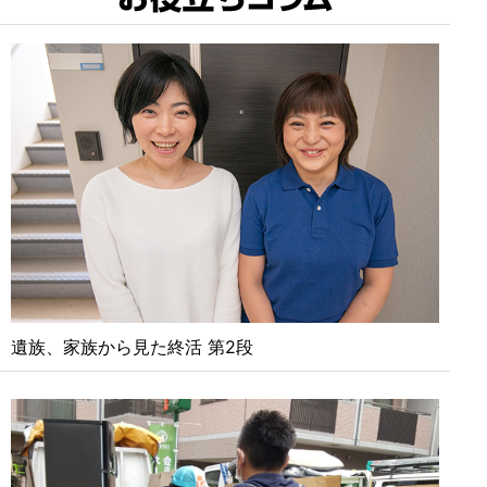
遺族、家族から見た終活 第2段