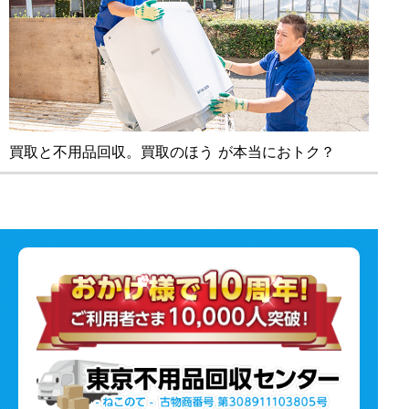
買取と不⽤品回収。買取のほう が本当におトク？