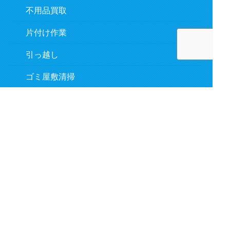
不用品買取
片付け作業
引っ越し
ゴミ屋敷清掃
遺品整理
作業の流れ
対応事例
よくあるご質問
お客様の声
新着情報