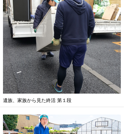
遺族、家族から見た終活 第１段