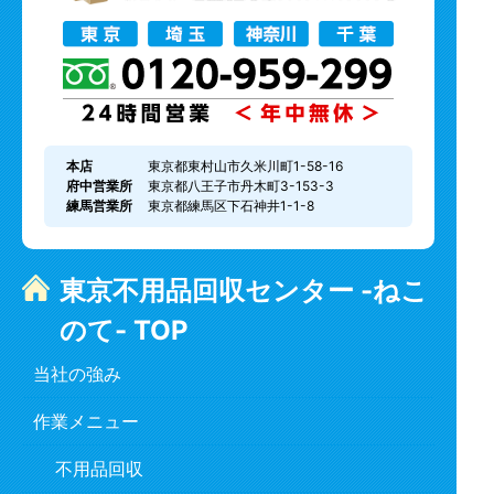
本店
東京都東村山市久米川町1-58-16
府中営業所
東京都八王子市丹木町3-153-3
練馬営業所
東京都練馬区下石神井1-1-8
東京不用品回収センター -ねこ
のて- TOP
当社の強み
作業メニュー
不用品回収