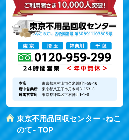
本店
東京都東村山市久米川町1-58-16
府中営業所
東京都八王子市丹木町3-153-3
練馬営業所
東京都練馬区下石神井1-1-8
東京不用品回収センター -ねこ
のて- TOP