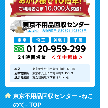
本店
東京都東村山市久米川町1-58-16
府中営業所
東京都八王子市丹木町3-153-3
練馬営業所
東京都練馬区下石神井1-1-8
東京不用品回収センター -ねこ
のて- TOP