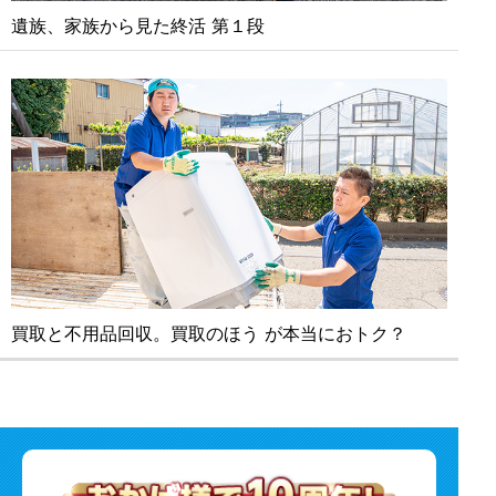
遺族、家族から見た終活 第１段
買取と不⽤品回収。買取のほう が本当におトク？