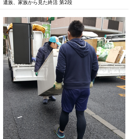
遺族、家族から見た終活 第2段