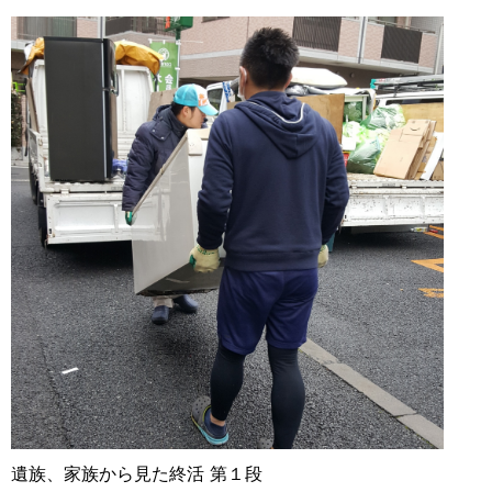
遺族、家族から見た終活 第１段