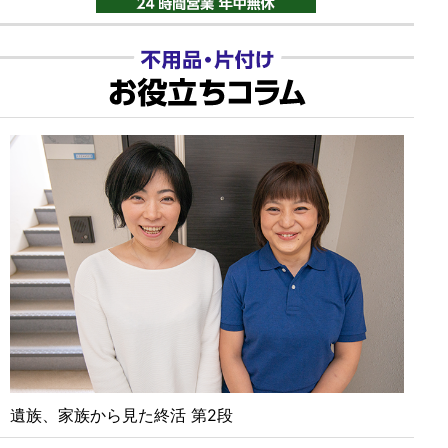
遺族、家族から見た終活 第2段