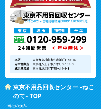
本店
東京都東村山市久米川町1-58-16
府中営業所
東京都八王子市丹木町3-153-3
練馬営業所
東京都練馬区下石神井1-1-8
東京不用品回収センター -ねこ
のて- TOP
当社の強み