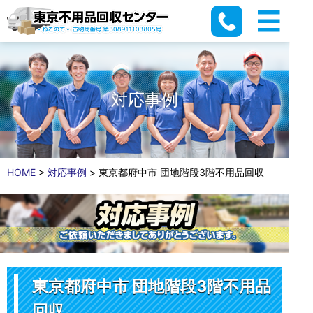
対応事例
HOME
>
対応事例
>
東京都府中市 団地階段3階不用品回収
東京都府中市 団地階段3階不用品
回収