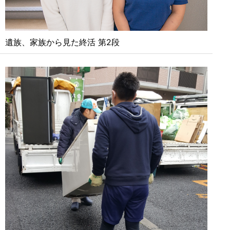
遺族、家族から見た終活 第2段