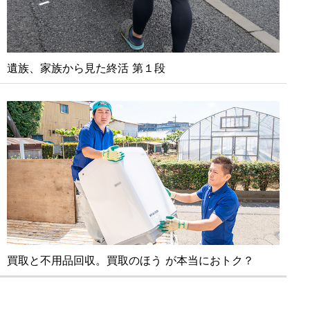
遺族、家族から見た終活 第１段
買取と不⽤品回収。買取のほう が本当におトク？