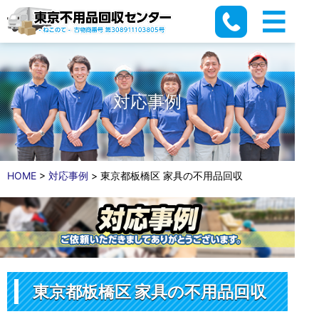
対応事例
HOME
>
対応事例
>
東京都板橋区 家具の不用品回収
東京都板橋区 家具の不用品回収