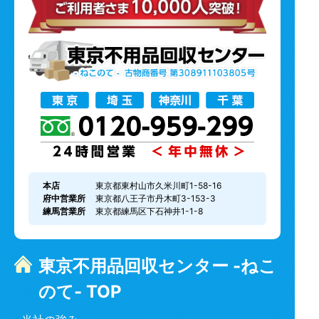
本店
東京都東村山市久米川町1-58-16
府中営業所
東京都八王子市丹木町3-153-3
練馬営業所
東京都練馬区下石神井1-1-8
東京不用品回収センター -ねこ
のて- TOP