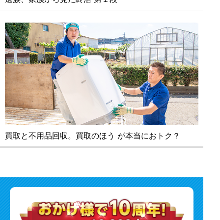
買取と不⽤品回収。買取のほう が本当におトク？