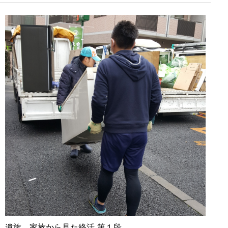
遺族、家族から見た終活 第１段