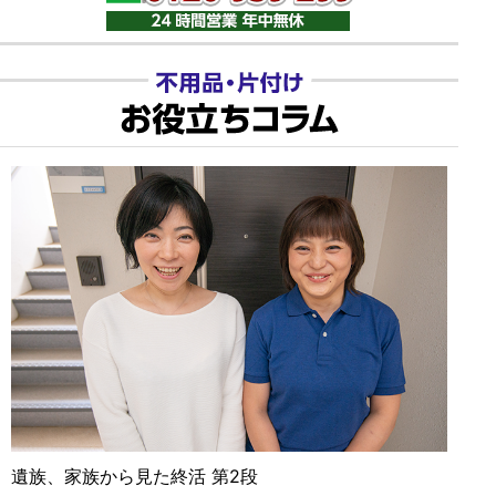
遺族、家族から見た終活 第2段