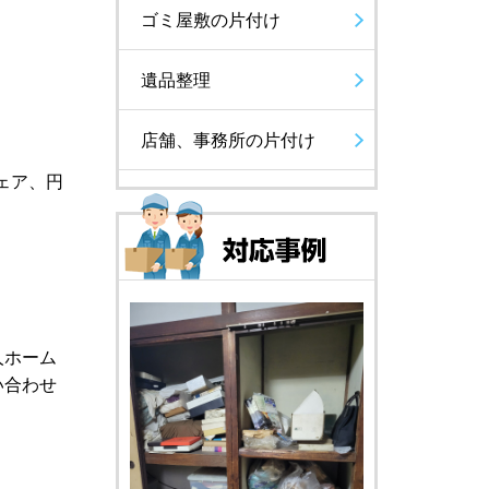
ゴミ屋敷の片付け
遺品整理
店舗、事務所の片付け
ェア、円
人ホーム
い合わせ