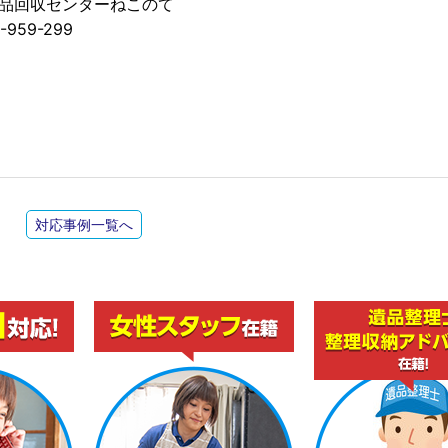
品回収センターねこのて
-959-299
対応事例一覧へ