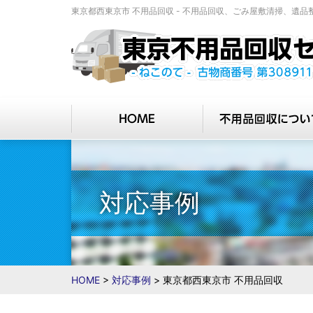
東京都西東京市 不用品回収 - 不⽤品回収、ごみ屋敷清掃、遺
対応事例
HOME
>
対応事例
>
東京都西東京市 不用品回収